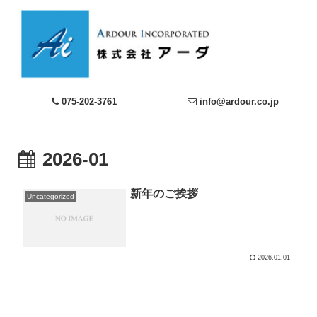
075-202-3761
info@ardour.co.jp
2026-01
新年のご挨拶
Uncategorized
2026.01.01