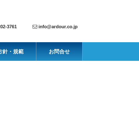
202-3761
info@ardour.co.jp
方針・規範
お問合せ