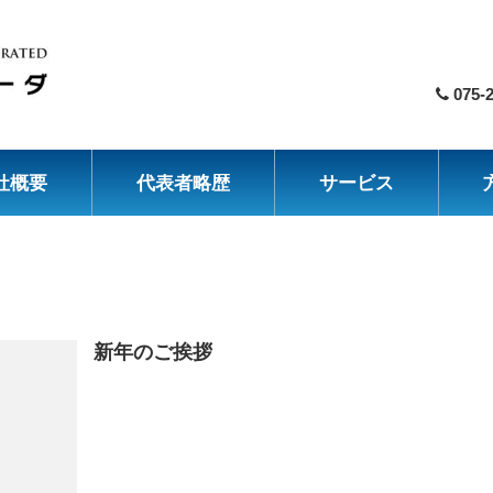
075-
社概要
代表者略歴
サービス
新年のご挨拶