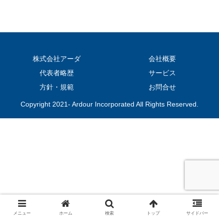
株式会社アーダ
会社概要
代表者略歴
サービス
方針・規範
お問合せ
Copyright 2021- Ardour Incorporated All Rights Reserved.
メニュー
ホーム
検索
トップ
サイドバー